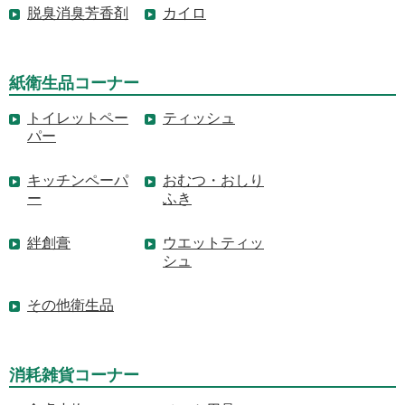
脱臭消臭芳香剤
カイロ
紙衛生品コーナー
トイレットペー
ティッシュ
パー
キッチンペーパ
おむつ・おしり
ー
ふき
絆創膏
ウエットティッ
シュ
その他衛生品
消耗雑貨コーナー