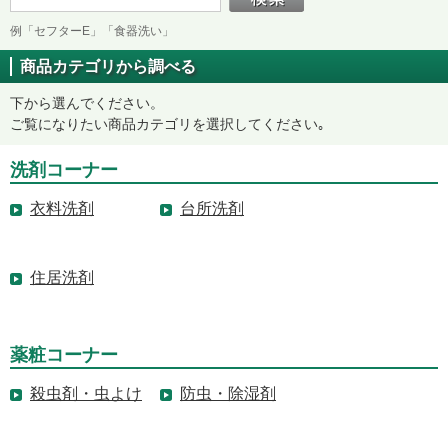
例「セフターE」「食器洗い」
商品カテゴリから調べる
下から選んでください。
ご覧になりたい商品カテゴリを選択してください｡
洗剤コーナー
衣料洗剤
台所洗剤
住居洗剤
薬粧コーナー
殺虫剤・虫よけ
防虫・除湿剤