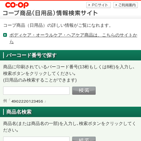
コープ商品（日用品）の詳しい情報がご覧になれます。
ボディケア・オーラルケア・ヘアケア商品は、こちらのサイトか
ら
バーコード番号で探す
商品に印刷されているバーコード番号(13桁もしくは8桁)を入力し､
検索ボタンをクリックしてください｡
(日用品のみ検索することができます)
例「
」
商品名検索
商品名(または商品名の一部)を入力し､検索ボタンをクリックしてく
ださい｡