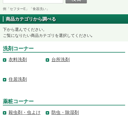
例「セフターE」「食器洗い」
商品カテゴリから調べる
下から選んでください。
ご覧になりたい商品カテゴリを選択してください｡
洗剤コーナー
衣料洗剤
台所洗剤
住居洗剤
薬粧コーナー
殺虫剤・虫よけ
防虫・除湿剤