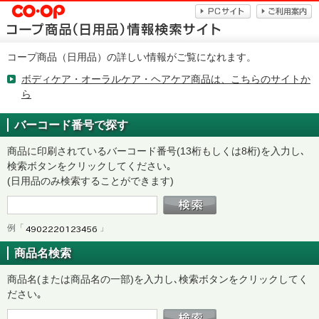
コープ商品（日用品）の詳しい情報がご覧になれます。
ボディケア・オーラルケア・ヘアケア商品は、こちらのサイトか
ら
バーコード番号で探す
商品に印刷されているバーコード番号(13桁もしくは8桁)を入力し､
検索ボタンをクリックしてください｡
(日用品のみ検索することができます)
例「
」
商品名検索
商品名(または商品名の一部)を入力し､検索ボタンをクリックしてく
ださい｡