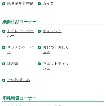
脱臭消臭芳香剤
カイロ
紙衛生品コーナー
トイレットペー
ティッシュ
パー
キッチンペーパ
おむつ・おしり
ー
ふき
絆創膏
ウエットティッ
シュ
その他衛生品
消耗雑貨コーナー