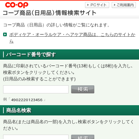
コープ商品（日用品）の詳しい情報がご覧になれます。
ボディケア・オーラルケア・ヘアケア商品は、こちらのサイトか
ら
バーコード番号で探す
商品に印刷されているバーコード番号(13桁もしくは8桁)を入力し､
検索ボタンをクリックしてください｡
(日用品のみ検索することができます)
例「
」
商品名検索
商品名(または商品名の一部)を入力し､検索ボタンをクリックしてく
ださい｡