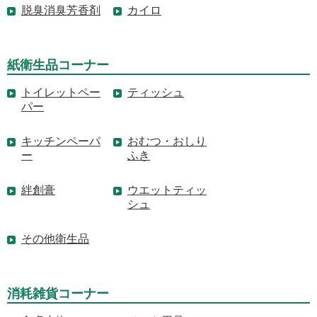
脱臭消臭芳香剤
カイロ
紙衛生品コーナー
トイレットペー
ティッシュ
パー
キッチンペーパ
おむつ・おしり
ー
ふき
絆創膏
ウエットティッ
シュ
その他衛生品
消耗雑貨コーナー