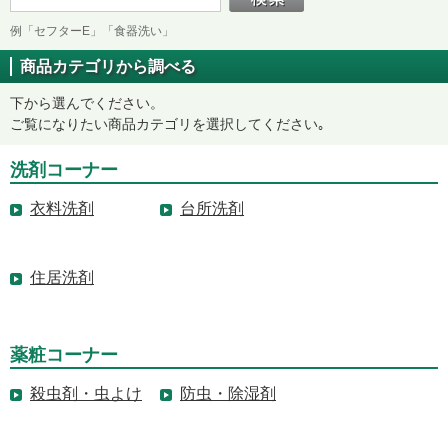
例「セフターE」「食器洗い」
商品カテゴリから調べる
下から選んでください。
ご覧になりたい商品カテゴリを選択してください｡
洗剤コーナー
衣料洗剤
台所洗剤
住居洗剤
薬粧コーナー
殺虫剤・虫よけ
防虫・除湿剤