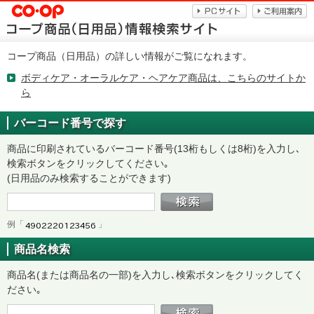
コープ商品（日用品）の詳しい情報がご覧になれます。
ボディケア・オーラルケア・ヘアケア商品は、こちらのサイトか
ら
バーコード番号で探す
商品に印刷されているバーコード番号(13桁もしくは8桁)を入力し､
検索ボタンをクリックしてください｡
(日用品のみ検索することができます)
例「
」
商品名検索
商品名(または商品名の一部)を入力し､検索ボタンをクリックしてく
ださい｡