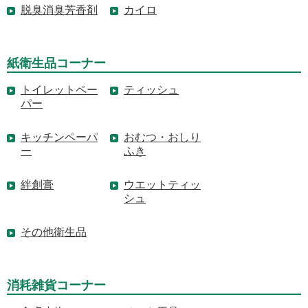
脱臭消臭芳香剤
カイロ
紙衛生品コーナー
トイレットペー
ティッシュ
パー
キッチンペーパ
おむつ・おしり
ー
ふき
絆創膏
ウエットティッ
シュ
その他衛生品
消耗雑貨コーナー