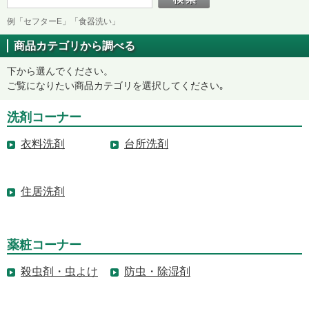
例「セフターE」「食器洗い」
商品カテゴリから調べる
下から選んでください。
ご覧になりたい商品カテゴリを選択してください｡
洗剤コーナー
衣料洗剤
台所洗剤
住居洗剤
薬粧コーナー
殺虫剤・虫よけ
防虫・除湿剤