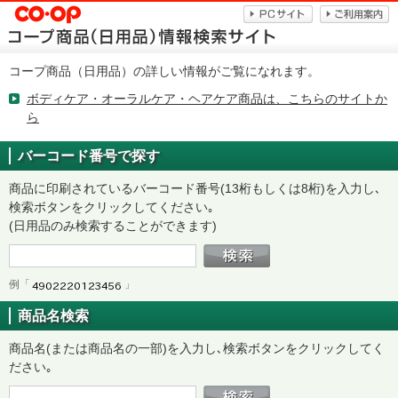
コープ商品（日用品）の詳しい情報がご覧になれます。
ボディケア・オーラルケア・ヘアケア商品は、こちらのサイトか
ら
バーコード番号で探す
商品に印刷されているバーコード番号(13桁もしくは8桁)を入力し､
検索ボタンをクリックしてください｡
(日用品のみ検索することができます)
例「
」
商品名検索
商品名(または商品名の一部)を入力し､検索ボタンをクリックしてく
ださい｡