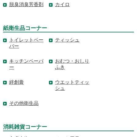
脱臭消臭芳香剤
カイロ
紙衛生品コーナー
トイレットペー
ティッシュ
パー
キッチンペーパ
おむつ・おしり
ー
ふき
絆創膏
ウエットティッ
シュ
その他衛生品
消耗雑貨コーナー