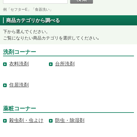
例「セフターE」「食器洗い」
商品カテゴリから調べる
下から選んでください。
ご覧になりたい商品カテゴリを選択してください｡
洗剤コーナー
衣料洗剤
台所洗剤
住居洗剤
薬粧コーナー
殺虫剤・虫よけ
防虫・除湿剤