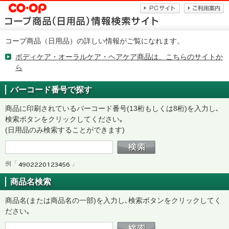
コープ商品（日用品）の詳しい情報がご覧になれます。
ボディケア・オーラルケア・ヘアケア商品は、こちらのサイトか
ら
バーコード番号で探す
商品に印刷されているバーコード番号(13桁もしくは8桁)を入力し､
検索ボタンをクリックしてください｡
(日用品のみ検索することができます)
例「
」
商品名検索
商品名(または商品名の一部)を入力し､検索ボタンをクリックしてく
ださい｡