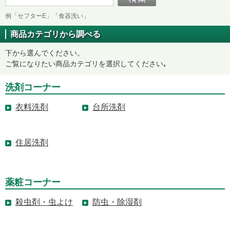
例「セフターE」「食器洗い」
商品カテゴリから調べる
下から選んでください。
ご覧になりたい商品カテゴリを選択してください｡
洗剤コーナー
衣料洗剤
台所洗剤
住居洗剤
薬粧コーナー
殺虫剤・虫よけ
防虫・除湿剤