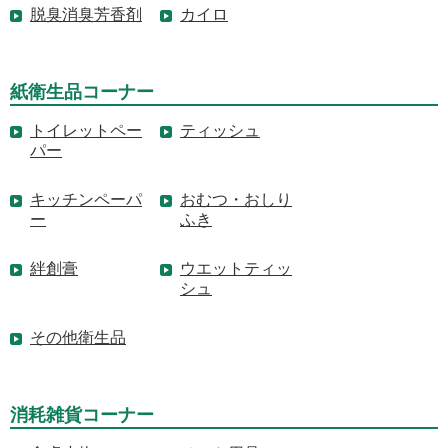
脱臭消臭芳香剤
カイロ
紙衛生品コーナー
トイレットペー
ティッシュ
パー
キッチンペーパ
おむつ・おしり
ー
ふき
絆創膏
ウエットティッ
シュ
その他衛生品
消耗雑貨コーナー