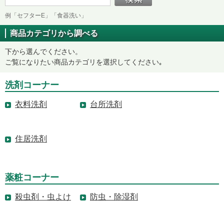
例「セフターE」「食器洗い」
商品カテゴリから調べる
下から選んでください。
ご覧になりたい商品カテゴリを選択してください｡
洗剤コーナー
衣料洗剤
台所洗剤
住居洗剤
薬粧コーナー
殺虫剤・虫よけ
防虫・除湿剤