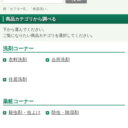
例「セフターE」「食器洗い」
商品カテゴリから調べる
下から選んでください。
ご覧になりたい商品カテゴリを選択してください｡
洗剤コーナー
衣料洗剤
台所洗剤
住居洗剤
薬粧コーナー
殺虫剤・虫よけ
防虫・除湿剤