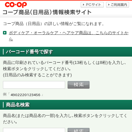
コープ商品（日用品）の詳しい情報がご覧になれます。
ボディケア・オーラルケア・ヘアケア商品は、こちらのサイトか
ら
バーコード番号で探す
商品に印刷されているバーコード番号(13桁もしくは8桁)を入力し､
検索ボタンをクリックしてください｡
(日用品のみ検索することができます)
例「
」
商品名検索
商品名(または商品名の一部)を入力し､検索ボタンをクリックしてく
ださい｡