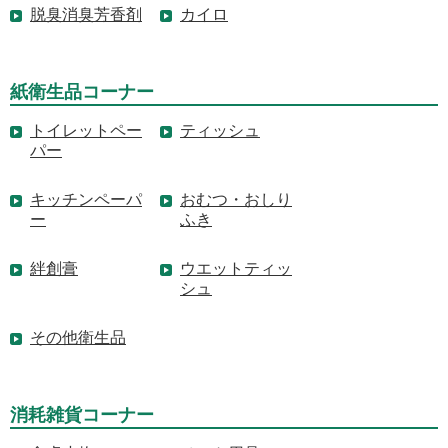
脱臭消臭芳香剤
カイロ
紙衛生品コーナー
トイレットペー
ティッシュ
パー
キッチンペーパ
おむつ・おしり
ー
ふき
絆創膏
ウエットティッ
シュ
その他衛生品
消耗雑貨コーナー