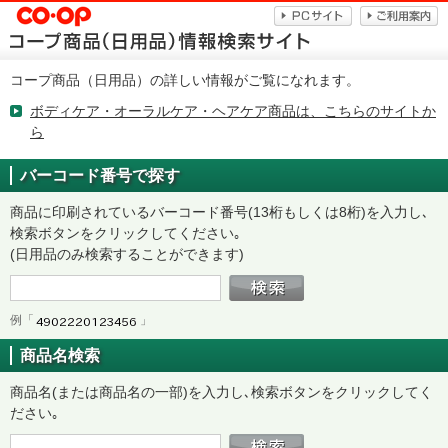
コープ商品（日用品）の詳しい情報がご覧になれます。
ボディケア・オーラルケア・ヘアケア商品は、こちらのサイトか
ら
バーコード番号で探す
商品に印刷されているバーコード番号(13桁もしくは8桁)を入力し､
検索ボタンをクリックしてください｡
(日用品のみ検索することができます)
例「
」
商品名検索
商品名(または商品名の一部)を入力し､検索ボタンをクリックしてく
ださい｡