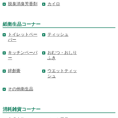
脱臭消臭芳香剤
カイロ
紙衛生品コーナー
トイレットペー
ティッシュ
パー
キッチンペーパ
おむつ・おしり
ー
ふき
絆創膏
ウエットティッ
シュ
その他衛生品
消耗雑貨コーナー