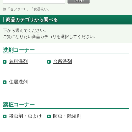
例「セフターE」「食器洗い」
商品カテゴリから調べる
下から選んでください。
ご覧になりたい商品カテゴリを選択してください｡
洗剤コーナー
衣料洗剤
台所洗剤
住居洗剤
薬粧コーナー
殺虫剤・虫よけ
防虫・除湿剤