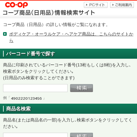
コープ商品（日用品）の詳しい情報がご覧になれます。
ボディケア・オーラルケア・ヘアケア商品は、こちらのサイトか
ら
バーコード番号で探す
商品に印刷されているバーコード番号(13桁もしくは8桁)を入力し､
検索ボタンをクリックしてください｡
(日用品のみ検索することができます)
例「
」
商品名検索
商品名(または商品名の一部)を入力し､検索ボタンをクリックしてく
ださい｡