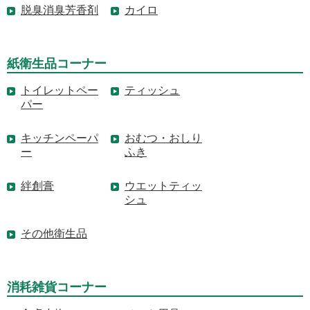
脱臭消臭芳香剤
カイロ
紙衛生品コーナー
トイレットペー
ティッシュ
パー
キッチンペーパ
おむつ・おしり
ー
ふき
絆創膏
ウエットティッ
シュ
その他衛生品
消耗雑貨コーナー