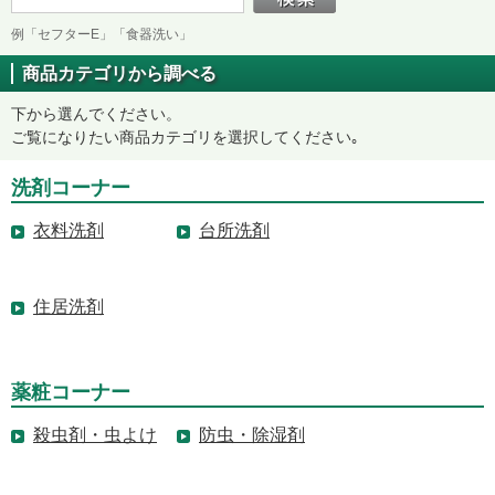
例「セフターE」「食器洗い」
商品カテゴリから調べる
下から選んでください。
ご覧になりたい商品カテゴリを選択してください｡
洗剤コーナー
衣料洗剤
台所洗剤
住居洗剤
薬粧コーナー
殺虫剤・虫よけ
防虫・除湿剤