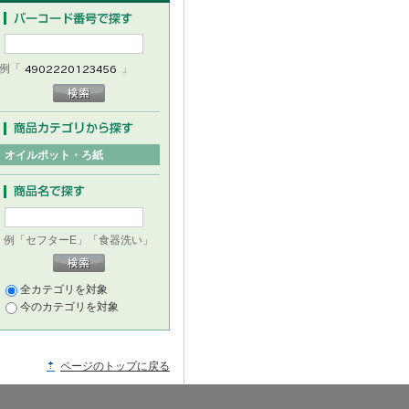
例「
」
オイルポット・ろ紙
例「セフターE」「食器洗い」
全カテゴリを対象
今のカテゴリを対象
ページのトップに戻る