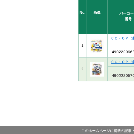
No.
画像
バーコー
番号
ＣＯ・ＯＰ 
1
ＣＯ・ＯＰ 
2
このホームページに掲載の記事