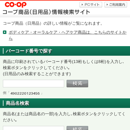
コープ商品（日用品）の詳しい情報がご覧になれます。
ボディケア・オーラルケア・ヘアケア商品は、こちらのサイトか
ら
バーコード番号で探す
商品に印刷されているバーコード番号(13桁もしくは8桁)を入力し､
検索ボタンをクリックしてください｡
(日用品のみ検索することができます)
例「
」
商品名検索
商品名(または商品名の一部)を入力し､検索ボタンをクリックしてく
ださい｡