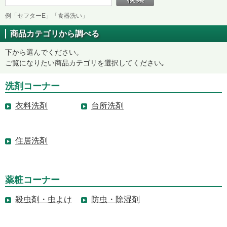
例「セフターE」「食器洗い」
商品カテゴリから調べる
下から選んでください。
ご覧になりたい商品カテゴリを選択してください｡
洗剤コーナー
衣料洗剤
台所洗剤
住居洗剤
薬粧コーナー
殺虫剤・虫よけ
防虫・除湿剤