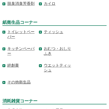
脱臭消臭芳香剤
カイロ
紙衛生品コーナー
トイレットペー
ティッシュ
パー
キッチンペーパ
おむつ・おしり
ー
ふき
絆創膏
ウエットティッ
シュ
その他衛生品
消耗雑貨コーナー