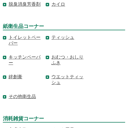
脱臭消臭芳香剤
カイロ
紙衛生品コーナー
トイレットペー
ティッシュ
パー
キッチンペーパ
おむつ・おしり
ー
ふき
絆創膏
ウエットティッ
シュ
その他衛生品
消耗雑貨コーナー