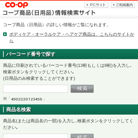
コープ商品（日用品）の詳しい情報がご覧になれます。
ボディケア・オーラルケア・ヘアケア商品は、こちらのサイトか
ら
バーコード番号で探す
商品に印刷されているバーコード番号(13桁もしくは8桁)を入力し､
検索ボタンをクリックしてください｡
(日用品のみ検索することができます)
例「
」
商品名検索
商品名(または商品名の一部)を入力し､検索ボタンをクリックしてく
ださい｡