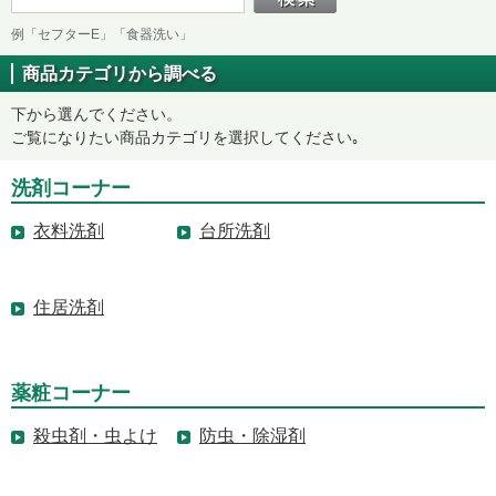
例「セフターE」「食器洗い」
商品カテゴリから調べる
下から選んでください。
ご覧になりたい商品カテゴリを選択してください｡
洗剤コーナー
衣料洗剤
台所洗剤
住居洗剤
薬粧コーナー
殺虫剤・虫よけ
防虫・除湿剤