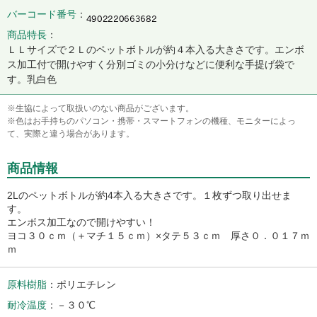
バーコード番号
商品特長
ＬＬサイズで２Ｌのペットボトルが約４本入る大きさです。エンボ
ス加工付で開けやすく分別ゴミの小分けなどに便利な手提げ袋で
す。乳白色
※生協によって取扱いのない商品がございます。
※色はお手持ちのパソコン・携帯・スマートフォンの機種、モニターによっ
て、実際と違う場合があります。
商品情報
2Lのペットボトルが約4本入る大きさです。１枚ずつ取り出せま
す。
エンボス加工なので開けやすい！
ヨコ３０ｃｍ（＋マチ１５ｃｍ）×タテ５３ｃｍ 厚さ０．０１７ｍ
ｍ
原料樹脂
ポリエチレン
耐冷温度
－３０℃