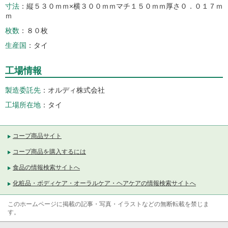
寸法
縦５３０ｍｍ×横３００ｍｍマチ１５０ｍｍ厚さ０．０１７ｍ
ｍ
枚数
８０枚
生産国
タイ
工場情報
製造委託先
オルディ株式会社
工場所在地
タイ
コープ商品サイト
コープ商品を購入するには
食品の情報検索サイトへ
化粧品・ボディケア・オーラルケア・ヘアケアの情報検索サイトへ
このホームページに掲載の記事・写真・イラストなどの無断転載を禁じま
す。