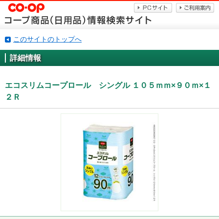
このサイトのトップへ
詳細情報
エコスリムコープロール シングル １０５ｍｍ×９０ｍ×１
２Ｒ