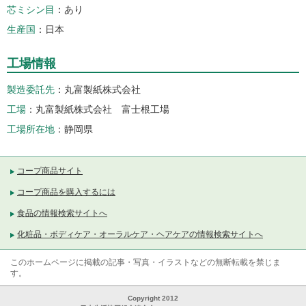
芯ミシン目
あり
生産国
日本
工場情報
製造委託先
丸富製紙株式会社
工場
丸富製紙株式会社 富士根工場
工場所在地
静岡県
コープ商品サイト
コープ商品を購入するには
食品の情報検索サイトへ
化粧品・ボディケア・オーラルケア・ヘアケアの情報検索サイトへ
このホームページに掲載の記事・写真・イラストなどの無断転載を禁じま
す。
Copyright 2012