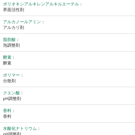
ポリオキシアルキレンアルキルエーテル
：
界面活性剤
アルカノールアミン
：
アルカリ剤
脂肪酸
：
泡調整剤
酵素
：
酵素
ポリマー
：
分散剤
クエン酸
：
pH調整剤
香料
：
香料
水酸化ナトリウム
：
pH調整剤