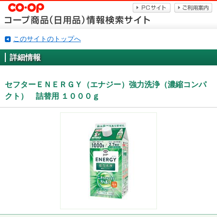
このサイトのトップへ
詳細情報
セフターＥＮＥＲＧＹ（エナジー）強力洗浄（濃縮コンパ
クト） 詰替用 １０００ｇ