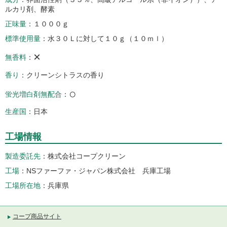
ルカリ剤、酵素
正味量
１０００ｇ
標準使用量
水３０Ｌに対して１０ｇ（１０ｍｌ）
×
無香料
香り
クリーンシトラスの香り
○
蛍光増白剤無配合
生産国
日本
工場情報
製造委託先
株式会社コープクリーン
工場
NSファーファ・ジャパン株式会社 兵庫工場
工場所在地
兵庫県
コープ商品サイト