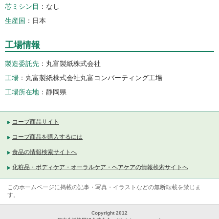
芯ミシン目
なし
生産国
日本
工場情報
製造委託先
丸富製紙株式会社
工場
丸富製紙株式会社丸富コンバーティング工場
工場所在地
静岡県
コープ商品サイト
コープ商品を購入するには
食品の情報検索サイトへ
化粧品・ボディケア・オーラルケア・ヘアケアの情報検索サイトへ
このホームページに掲載の記事・写真・イラストなどの無断転載を禁じま
す。
Copyright 2012