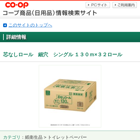
このサイトのトップへ
詳細情報
芯なしロール 細穴 シングル １３０ｍ×３２ロール
カテゴリ
紙衛生品 > トイレットペーパー