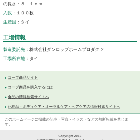
の長さ：８．１ｃｍ
入数
１００枚
生産国
タイ
工場情報
製造委託先
株式会社ダンロップホームプロダクツ
工場所在地
タイ
コープ商品サイト
コープ商品を購入するには
食品の情報検索サイトへ
化粧品・ボディケア・オーラルケア・ヘアケアの情報検索サイトへ
このホームページに掲載の記事・写真・イラストなどの無断転載を禁じま
す。
Copyright 2012