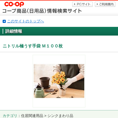
このサイトのトップへ
詳細情報
ニトリル極うす手袋 Ｍ１００枚
カテゴリ
住居関連用品 > シンクまわり品