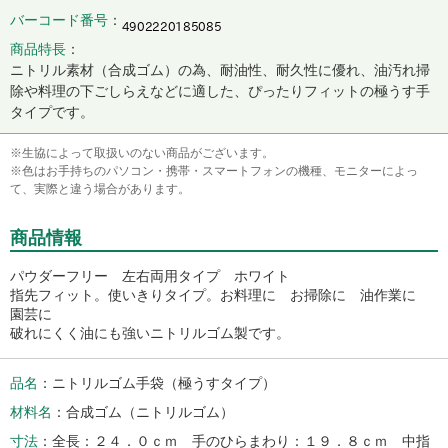
バーコード番号
商品特長
ニトリル素材（合成ゴム）の為、耐油性、耐久性に優れ、油汚れ掃
除や料理の下ごしらえなどに適した、ぴったりフィットの極うす手
タイプです。
※生協によって取扱いのない商品がございます。
※色はお手持ちのパソコン・携帯・スマートフォンの機種、モニターによっ
て、実際と違う場合があります。
商品情報
パウダーフリー 左右両用タイプ ホワイト
指先フィット。使いきりタイプ。お料理に お掃除に 油作業に
園芸に
破れにくく油にも強いニトリルゴム製です。
品名
ニトリルゴム手袋（極うすタイプ）
材料名
合成ゴム（ニトリルゴム）
寸法
全長：２４．０ｃｍ 手のひらまわり：１９．８ｃｍ 中指