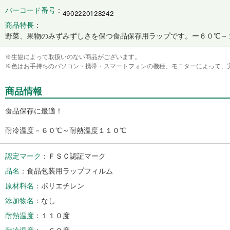
バーコード番号
商品特長
野菜、果物のみずみずしさを保つ食品保存用ラップです。ー６０℃～
※生協によって取扱いのない商品がございます。
※色はお手持ちのパソコン・携帯・スマートフォンの機種、モニターによって、
商品情報
食品保存に最適！
耐冷温度－６０℃～耐熱温度１１０℃
認定マーク
ＦＳＣ認証マーク
品名
食品包装用ラップフィルム
原材料名
ポリエチレン
添加物名
なし
耐熱温度
１１０度