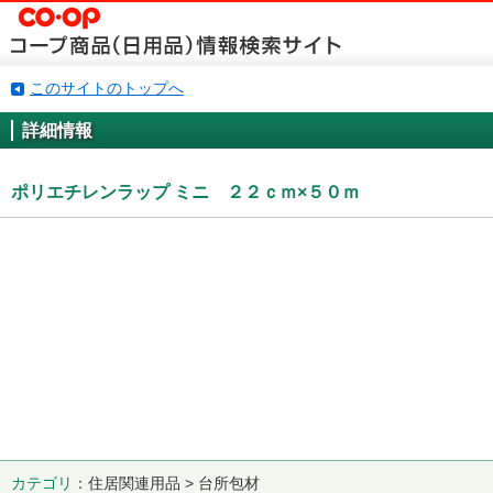
このサイトのトップへ
詳細情報
ポリエチレンラップ ミニ ２２ｃｍ×５０ｍ
カテゴリ
住居関連用品 > 台所包材