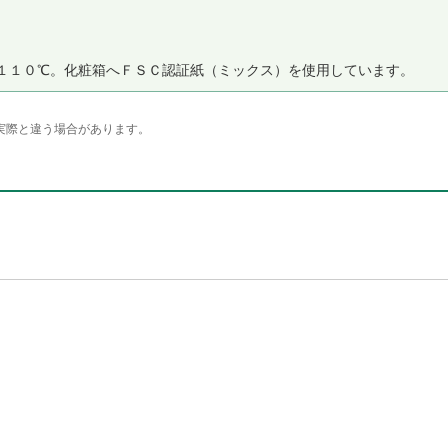
１１０℃。化粧箱へＦＳＣ認証紙（ミックス）を使用しています。
実際と違う場合があります。