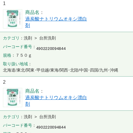
1
商品名
過炭酸ナトリウムオキシ漂白
剤
カテゴリ
洗剤 > 台所洗剤
バーコード番号
規格
７５０ｇ
取り扱い地域
北海道/東北/関東･甲信越/東海/関西･北陸/中国･四国/九州･沖縄
2
商品名
過炭酸ナトリウムオキシ漂白
剤
カテゴリ
洗剤 > 台所洗剤
バーコード番号