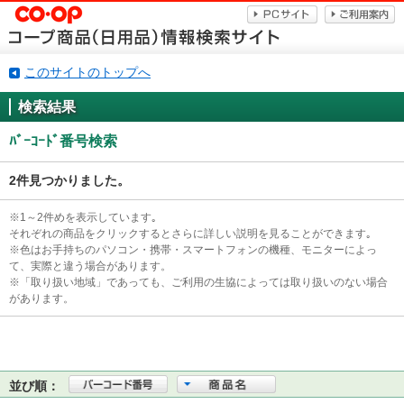
このサイトのトップへ
検索結果
ﾊﾞｰｺｰﾄﾞ番号検索
2件見つかりました。
※1～2件めを表示しています｡
それぞれの商品をクリックするとさらに詳しい説明を見ることができます｡
※色はお手持ちのパソコン・携帯・スマートフォンの機種、モニターによっ
て、実際と違う場合があります。
※「取り扱い地域」であっても、ご利用の生協によっては取り扱いのない場合
があります。
並び順：