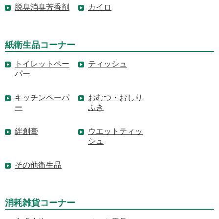
脱臭消臭芳香剤
カイロ
紙衛生品コーナー
トイレットペー
ティッシュ
パー
キッチンペーパ
おむつ・おしり
ー
ふき
絆創膏
ウエットティッ
シュ
その他衛生品
消耗雑貨コーナー