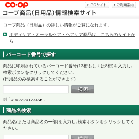
コープ商品（日用品）の詳しい情報がご覧になれます。
ボディケア・オーラルケア・ヘアケア商品は、こちらのサイトか
ら
バーコード番号で探す
商品に印刷されているバーコード番号(13桁もしくは8桁)を入力し､
検索ボタンをクリックしてください｡
(日用品のみ検索することができます)
例「
」
商品名検索
商品名(または商品名の一部)を入力し､検索ボタンをクリックしてく
ださい｡