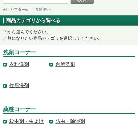
例「セフターE」「食器洗い」
商品カテゴリから調べる
下から選んでください。
ご覧になりたい商品カテゴリを選択してください｡
洗剤コーナー
衣料洗剤
台所洗剤
住居洗剤
薬粧コーナー
殺虫剤・虫よけ
防虫・除湿剤