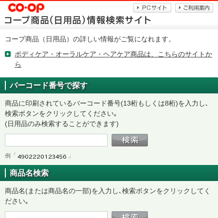
コープ商品（日用品）の詳しい情報がご覧になれます。
ボディケア・オーラルケア・ヘアケア商品は、こちらのサイトか
ら
バーコード番号で探す
商品に印刷されているバーコード番号(13桁もしくは8桁)を入力し､
検索ボタンをクリックしてください｡
(日用品のみ検索することができます)
例「
」
商品名検索
商品名(または商品名の一部)を入力し､検索ボタンをクリックしてく
ださい｡