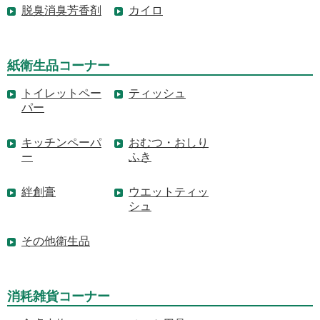
脱臭消臭芳香剤
カイロ
紙衛生品コーナー
トイレットペー
ティッシュ
パー
キッチンペーパ
おむつ・おしり
ー
ふき
絆創膏
ウエットティッ
シュ
その他衛生品
消耗雑貨コーナー