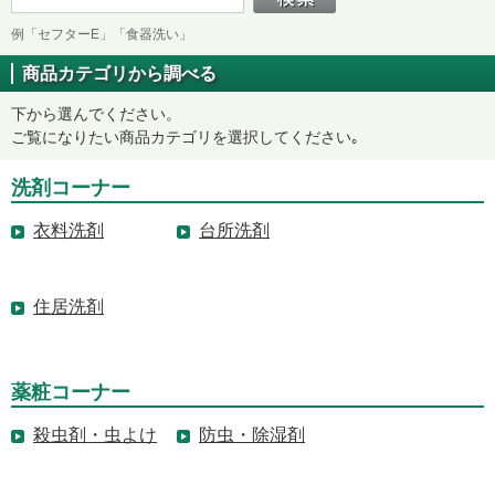
例「セフターE」「食器洗い」
商品カテゴリから調べる
下から選んでください。
ご覧になりたい商品カテゴリを選択してください｡
洗剤コーナー
衣料洗剤
台所洗剤
住居洗剤
薬粧コーナー
殺虫剤・虫よけ
防虫・除湿剤