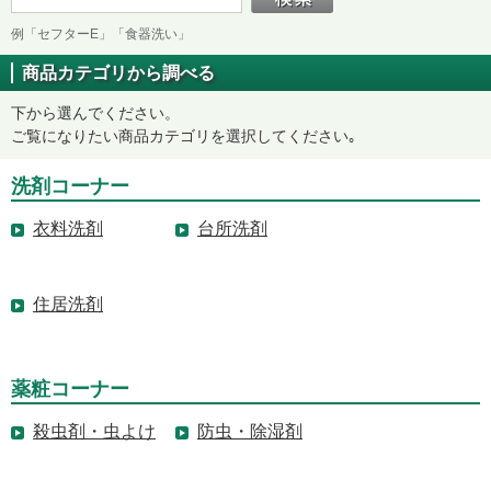
例「セフターE」「食器洗い」
商品カテゴリから調べる
下から選んでください。
ご覧になりたい商品カテゴリを選択してください｡
洗剤コーナー
衣料洗剤
台所洗剤
住居洗剤
薬粧コーナー
殺虫剤・虫よけ
防虫・除湿剤