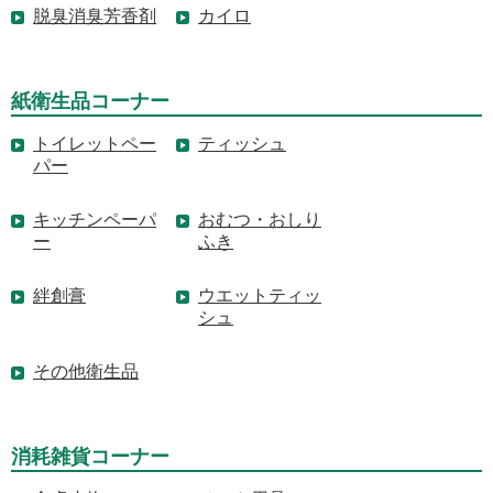
脱臭消臭芳香剤
カイロ
紙衛生品コーナー
トイレットペー
ティッシュ
パー
キッチンペーパ
おむつ・おしり
ー
ふき
絆創膏
ウエットティッ
シュ
その他衛生品
消耗雑貨コーナー