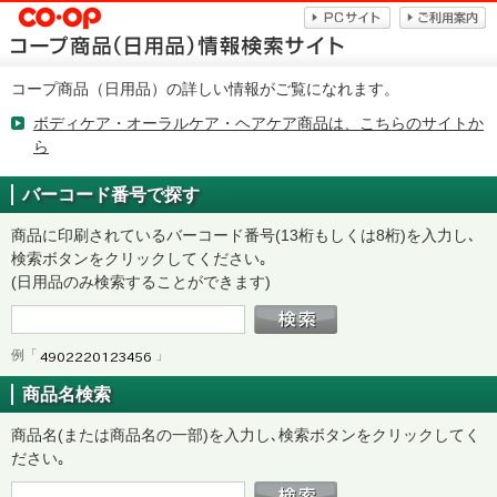
コープ商品（日用品）の詳しい情報がご覧になれます。
ボディケア・オーラルケア・ヘアケア商品は、こちらのサイトか
ら
バーコード番号で探す
商品に印刷されているバーコード番号(13桁もしくは8桁)を入力し､
検索ボタンをクリックしてください｡
(日用品のみ検索することができます)
例「
」
商品名検索
商品名(または商品名の一部)を入力し､検索ボタンをクリックしてく
ださい｡