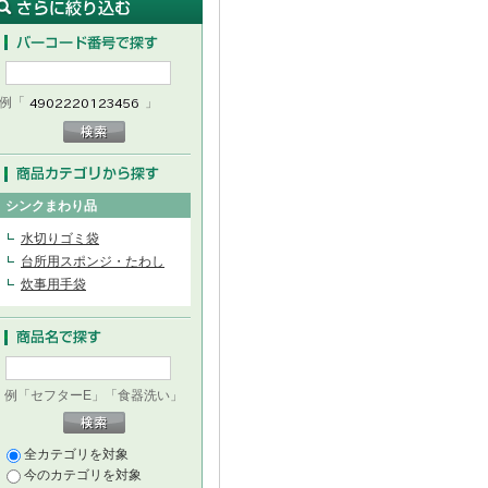
例「
」
シンクまわり品
水切りゴミ袋
台所用スポンジ・たわし
炊事用手袋
例「セフターE」「食器洗い」
全カテゴリを対象
今のカテゴリを対象