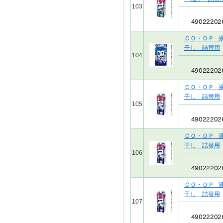
103
ＣＯ・ＯＰ 
干し 詰替用
104
ＣＯ・ＯＰ 
干し 詰替用
105
ＣＯ・ＯＰ 
干し 詰替用
106
ＣＯ・ＯＰ 
干し 詰替用
107