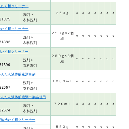
洗たく槽クリーナー
２５０ｇ
○
○
○
○
○
○
○
洗剤 >
衣料洗剤
洗たく槽クリーナー
２５０ｇ×２個
○
○
○
○
○
○
○
洗剤 >
組
衣料洗剤
洗たく槽クリーナー
２５０ｇ×３個
○
○
○
○
○
○
○
洗剤 >
組
衣料洗剤
かんたん液体酸素漂白剤
１０００ｍｌ
○
○
○
○
○
○
○
洗剤 >
衣料洗剤
かんたん液体酸素漂白剤詰替用
７２０ｍｌ
○
○
○
○
○
○
○
洗剤 >
衣料洗剤
液体洗たく槽クリーナー
５５０ｇ
○
○
○
○
○
○
○
洗剤 >