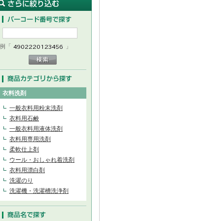
例「
」
衣料洗剤
一般衣料用粉末洗剤
衣料用石鹸
一般衣料用液体洗剤
衣料用専用洗剤
柔軟仕上剤
ウール・おしゃれ着洗剤
衣料用漂白剤
洗濯のり
洗濯機・洗濯槽洗浄剤