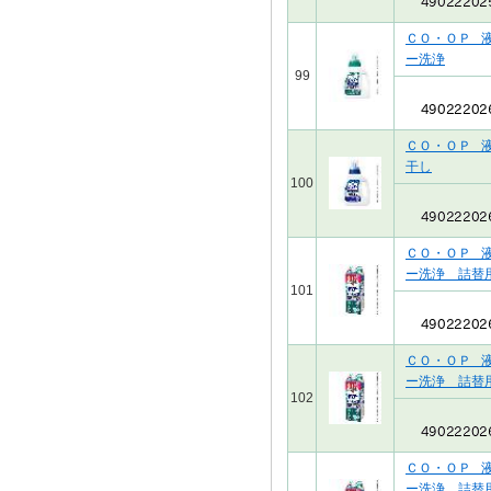
ＣＯ・ＯＰ 
ー洗浄
99
ＣＯ・ＯＰ 
干し
100
ＣＯ・ＯＰ 
ー洗浄 詰替
101
ＣＯ・ＯＰ 
ー洗浄 詰替
102
ＣＯ・ＯＰ 
ー洗浄 詰替