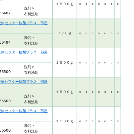
１５００ｇ
○
○
○
○
○
○
○
洗剤 >
衣料洗剤
液体セフター抗菌プラス 部屋
７７０ｇ
○
○
○
○
○
○
○
洗剤 >
衣料洗剤
液体セフター抗菌プラス 部屋
１５００ｇ
○
○
○
○
○
○
○
洗剤 >
衣料洗剤
液体セフター抗菌プラス 部屋
１５００ｇ
○
○
○
○
○
○
○
洗剤 >
衣料洗剤
液体セフター抗菌プラス 部屋
１５００ｇ
○
○
○
○
○
○
○
洗剤 >
衣料洗剤