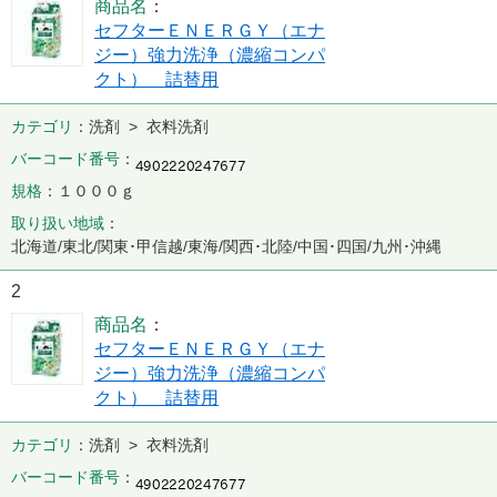
商品名
セフターＥＮＥＲＧＹ（エナ
ジー）強力洗浄（濃縮コンパ
クト） 詰替用
カテゴリ
洗剤 > 衣料洗剤
バーコード番号
規格
１０００ｇ
取り扱い地域
北海道/東北/関東･甲信越/東海/関西･北陸/中国･四国/九州･沖縄
2
商品名
セフターＥＮＥＲＧＹ（エナ
ジー）強力洗浄（濃縮コンパ
クト） 詰替用
カテゴリ
洗剤 > 衣料洗剤
バーコード番号