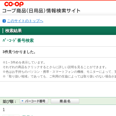
このサイトのトップへ
検索結果
ﾊﾞｰｺｰﾄﾞ番号検索
3件見つかりました。
※1～3件めを表示しています｡
それぞれの商品をクリックするとさらに詳しい説明を見ることができます｡
※色はお手持ちのパソコン・携帯・スマートフォンの機種、モニターによって、
※「取り扱い地域」であっても、ご利用の生協によっては取り扱いのない場合が
並び順：
1