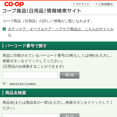
コープ商品（日用品）の詳しい情報がご覧になれます。
ボディケア・オーラルケア・ヘアケア商品は、こちらのサイトか
ら
バーコード番号で探す
商品に印刷されているバーコード番号(13桁もしくは8桁)を入力し､
検索ボタンをクリックしてください｡
(日用品のみ検索することができます)
例「
」
商品名検索
商品名(または商品名の一部)を入力し､検索ボタンをクリックしてく
ださい｡