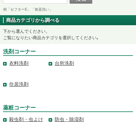
例「セフターE」「食器洗い」
商品カテゴリから調べる
下から選んでください。
ご覧になりたい商品カテゴリを選択してください｡
洗剤コーナー
衣料洗剤
台所洗剤
住居洗剤
薬粧コーナー
殺虫剤・虫よけ
防虫・除湿剤