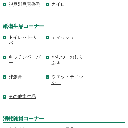
脱臭消臭芳香剤
カイロ
紙衛生品コーナー
トイレットペー
ティッシュ
パー
キッチンペーパ
おむつ・おしり
ー
ふき
絆創膏
ウエットティッ
シュ
その他衛生品
消耗雑貨コーナー