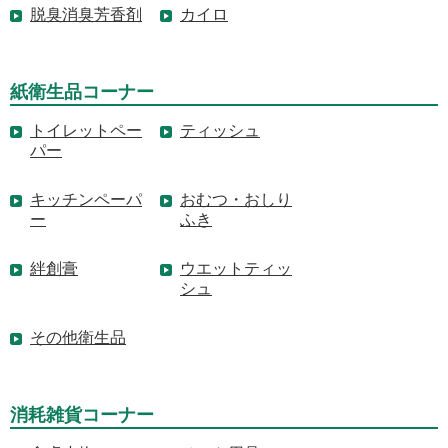
脱臭消臭芳香剤
カイロ
紙衛生品コーナー
トイレットペー
ティッシュ
パー
キッチンペーパ
おむつ・おしり
ー
ふき
絆創膏
ウエットティッ
シュ
その他衛生品
消耗雑貨コーナー