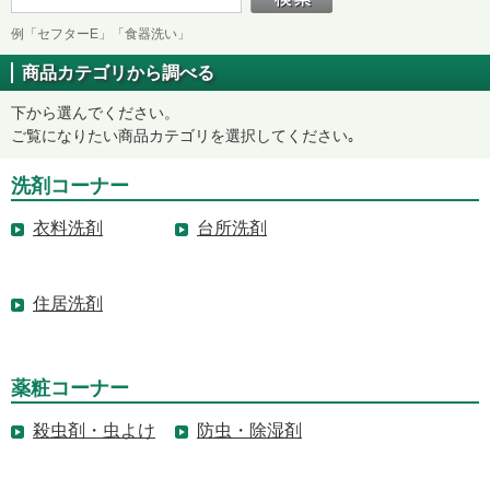
例「セフターE」「食器洗い」
商品カテゴリから調べる
下から選んでください。
ご覧になりたい商品カテゴリを選択してください｡
洗剤コーナー
衣料洗剤
台所洗剤
住居洗剤
薬粧コーナー
殺虫剤・虫よけ
防虫・除湿剤