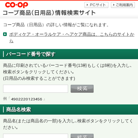
コープ商品（日用品）の詳しい情報がご覧になれます。
ボディケア・オーラルケア・ヘアケア商品は、こちらのサイトか
ら
バーコード番号で探す
商品に印刷されているバーコード番号(13桁もしくは8桁)を入力し､
検索ボタンをクリックしてください｡
(日用品のみ検索することができます)
例「
」
商品名検索
商品名(または商品名の一部)を入力し､検索ボタンをクリックしてく
ださい｡