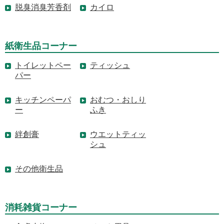
脱臭消臭芳香剤
カイロ
紙衛生品コーナー
トイレットペー
ティッシュ
パー
キッチンペーパ
おむつ・おしり
ー
ふき
絆創膏
ウエットティッ
シュ
その他衛生品
消耗雑貨コーナー