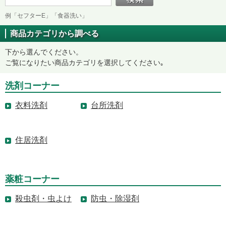
例「セフターE」「食器洗い」
商品カテゴリから調べる
下から選んでください。
ご覧になりたい商品カテゴリを選択してください｡
洗剤コーナー
衣料洗剤
台所洗剤
住居洗剤
薬粧コーナー
殺虫剤・虫よけ
防虫・除湿剤