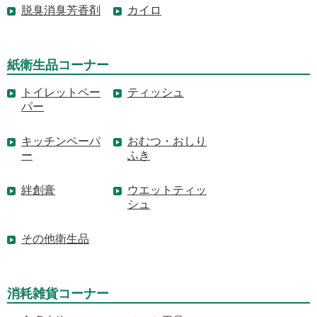
脱臭消臭芳香剤
カイロ
紙衛生品コーナー
トイレットペー
ティッシュ
パー
キッチンペーパ
おむつ・おしり
ー
ふき
絆創膏
ウエットティッ
シュ
その他衛生品
消耗雑貨コーナー