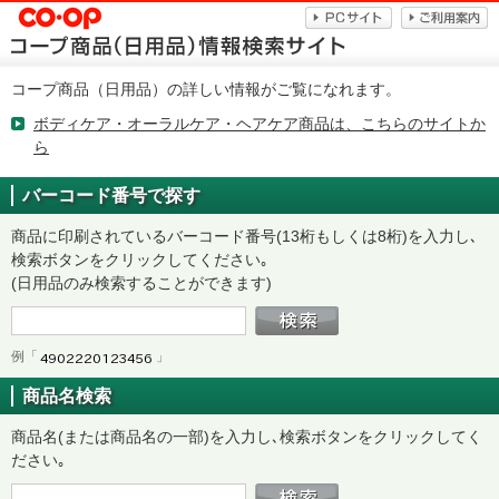
コープ商品（日用品）の詳しい情報がご覧になれます。
ボディケア・オーラルケア・ヘアケア商品は、こちらのサイトか
ら
バーコード番号で探す
商品に印刷されているバーコード番号(13桁もしくは8桁)を入力し､
検索ボタンをクリックしてください｡
(日用品のみ検索することができます)
例「
」
商品名検索
商品名(または商品名の一部)を入力し､検索ボタンをクリックしてく
ださい｡