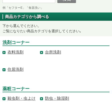
例「セフターE」「食器洗い」
商品カテゴリから調べる
下から選んでください。
ご覧になりたい商品カテゴリを選択してください｡
洗剤コーナー
衣料洗剤
台所洗剤
住居洗剤
薬粧コーナー
殺虫剤・虫よけ
防虫・除湿剤