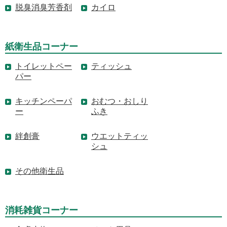
脱臭消臭芳香剤
カイロ
紙衛生品コーナー
トイレットペー
ティッシュ
パー
キッチンペーパ
おむつ・おしり
ー
ふき
絆創膏
ウエットティッ
シュ
その他衛生品
消耗雑貨コーナー