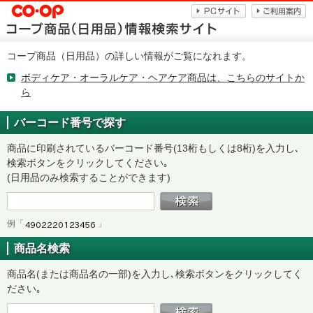
コープ商品（日用品）の詳しい情報がご覧になれます。
ボディケア・オーラルケア・ヘアケア商品は、こちらのサイトか
ら
バーコード番号で探す
商品に印刷されているバーコード番号(13桁もしくは8桁)を入力し､
検索ボタンをクリックしてください｡
(日用品のみ検索することができます)
例「
」
商品名検索
商品名(または商品名の一部)を入力し､検索ボタンをクリックしてく
ださい｡