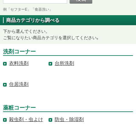
例「セフターE」「食器洗い」
商品カテゴリから調べる
下から選んでください。
ご覧になりたい商品カテゴリを選択してください｡
洗剤コーナー
衣料洗剤
台所洗剤
住居洗剤
薬粧コーナー
殺虫剤・虫よけ
防虫・除湿剤