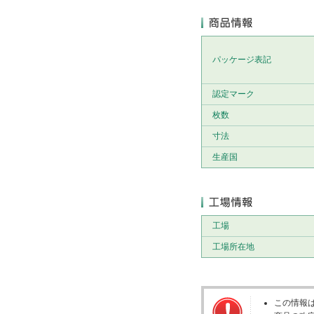
パッケージ表記
認定マーク
枚数
寸法
生産国
工場
工場所在地
この情報は