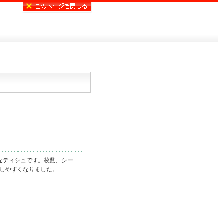
なティシュです。枚数、シー
しやすくなりました。