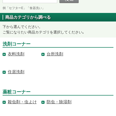
例「セフターE」「食器洗い」
商品カテゴリから調べる
下から選んでください。
ご覧になりたい商品カテゴリを選択してください｡
洗剤コーナー
衣料洗剤
台所洗剤
住居洗剤
薬粧コーナー
殺虫剤・虫よけ
防虫・除湿剤