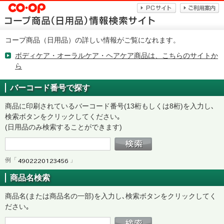
コープ商品（日用品）の詳しい情報がご覧になれます。
ボディケア・オーラルケア・ヘアケア商品は、こちらのサイトか
ら
バーコード番号で探す
商品に印刷されているバーコード番号(13桁もしくは8桁)を入力し､
検索ボタンをクリックしてください｡
(日用品のみ検索することができます)
例「
」
商品名検索
商品名(または商品名の一部)を入力し､検索ボタンをクリックしてく
ださい｡