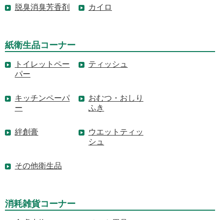
脱臭消臭芳香剤
カイロ
紙衛生品コーナー
トイレットペー
ティッシュ
パー
キッチンペーパ
おむつ・おしり
ー
ふき
絆創膏
ウエットティッ
シュ
その他衛生品
消耗雑貨コーナー