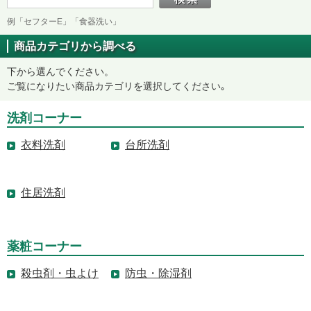
例「セフターE」「食器洗い」
商品カテゴリから調べる
下から選んでください。
ご覧になりたい商品カテゴリを選択してください｡
洗剤コーナー
衣料洗剤
台所洗剤
住居洗剤
薬粧コーナー
殺虫剤・虫よけ
防虫・除湿剤