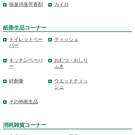
脱臭消臭芳香剤
カイロ
紙衛生品コーナー
トイレットペー
ティッシュ
パー
キッチンペーパ
おむつ・おしり
ー
ふき
絆創膏
ウエットティッ
シュ
その他衛生品
消耗雑貨コーナー