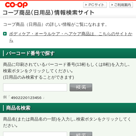
コープ商品（日用品）の詳しい情報がご覧になれます。
ボディケア・オーラルケア・ヘアケア商品は、こちらのサイトか
ら
バーコード番号で探す
商品に印刷されているバーコード番号(13桁もしくは8桁)を入力し､
検索ボタンをクリックしてください｡
(日用品のみ検索することができます)
例「
」
商品名検索
商品名(または商品名の一部)を入力し､検索ボタンをクリックしてく
ださい｡