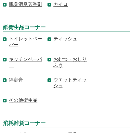
脱臭消臭芳香剤
カイロ
紙衛生品コーナー
トイレットペー
ティッシュ
パー
キッチンペーパ
おむつ・おしり
ー
ふき
絆創膏
ウエットティッ
シュ
その他衛生品
消耗雑貨コーナー