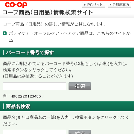
コープ商品（日用品）の詳しい情報がご覧になれます。
ボディケア・オーラルケア・ヘアケア商品は、こちらのサイトか
ら
バーコード番号で探す
商品に印刷されているバーコード番号(13桁もしくは8桁)を入力し､
検索ボタンをクリックしてください｡
(日用品のみ検索することができます)
例「
」
商品名検索
商品名(または商品名の一部)を入力し､検索ボタンをクリックしてく
ださい｡