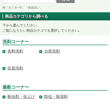
例「セフターE」「食器洗い」
商品カテゴリから調べる
下から選んでください。
ご覧になりたい商品カテゴリを選択してください｡
洗剤コーナー
衣料洗剤
台所洗剤
住居洗剤
薬粧コーナー
殺虫剤・虫よけ
防虫・除湿剤