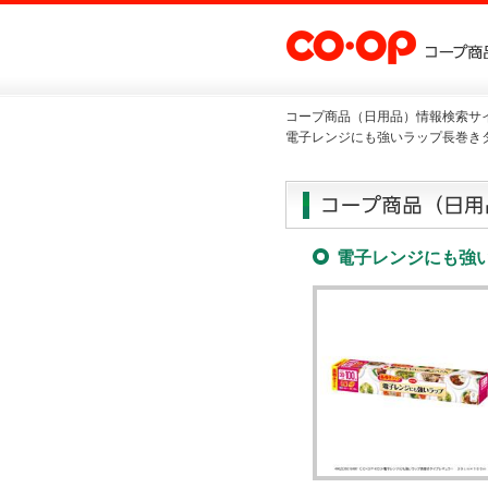
コープ商品（日用品）情報検索サイ
電子レンジにも強いラップ長巻きタ
電子レンジにも強い