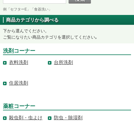
例「セフターE」「食器洗い」
商品カテゴリから調べる
下から選んでください。
ご覧になりたい商品カテゴリを選択してください｡
洗剤コーナー
衣料洗剤
台所洗剤
住居洗剤
薬粧コーナー
殺虫剤・虫よけ
防虫・除湿剤