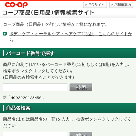
コープ商品（日用品）の詳しい情報がご覧になれます。
ボディケア・オーラルケア・ヘアケア商品は、こちらのサイトか
ら
バーコード番号で探す
商品に印刷されているバーコード番号(13桁もしくは8桁)を入力し､
検索ボタンをクリックしてください｡
(日用品のみ検索することができます)
例「
」
商品名検索
商品名(または商品名の一部)を入力し､検索ボタンをクリックしてく
ださい｡