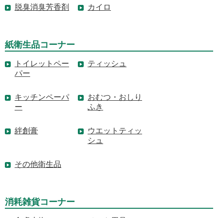
脱臭消臭芳香剤
カイロ
紙衛生品コーナー
トイレットペー
ティッシュ
パー
キッチンペーパ
おむつ・おしり
ー
ふき
絆創膏
ウエットティッ
シュ
その他衛生品
消耗雑貨コーナー