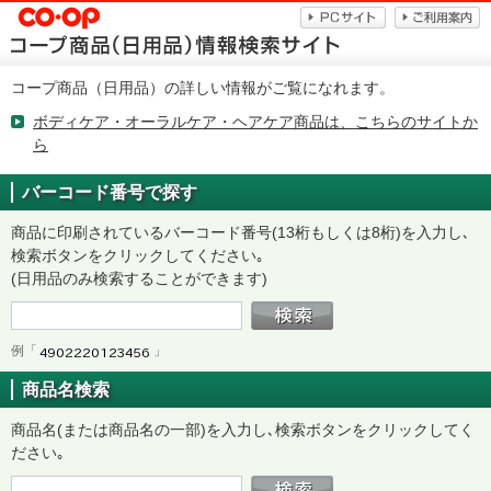
コープ商品（日用品）の詳しい情報がご覧になれます。
ボディケア・オーラルケア・ヘアケア商品は、こちらのサイトか
ら
バーコード番号で探す
商品に印刷されているバーコード番号(13桁もしくは8桁)を入力し､
検索ボタンをクリックしてください｡
(日用品のみ検索することができます)
例「
」
商品名検索
商品名(または商品名の一部)を入力し､検索ボタンをクリックしてく
ださい｡