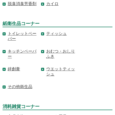
脱臭消臭芳香剤
カイロ
紙衛生品コーナー
トイレットペー
ティッシュ
パー
キッチンペーパ
おむつ・おしり
ー
ふき
絆創膏
ウエットティッ
シュ
その他衛生品
消耗雑貨コーナー