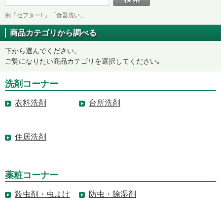
例「セフターE」「食器洗い」
商品カテゴリから調べる
下から選んでください。
ご覧になりたい商品カテゴリを選択してください｡
洗剤コーナー
衣料洗剤
台所洗剤
住居洗剤
薬粧コーナー
殺虫剤・虫よけ
防虫・除湿剤