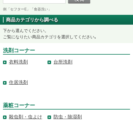
例「セフターE」「食器洗い」
商品カテゴリから調べる
下から選んでください。
ご覧になりたい商品カテゴリを選択してください｡
洗剤コーナー
衣料洗剤
台所洗剤
住居洗剤
薬粧コーナー
殺虫剤・虫よけ
防虫・除湿剤