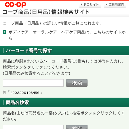
コープ商品（日用品）の詳しい情報がご覧になれます。
ボディケア・オーラルケア・ヘアケア商品は、こちらのサイトか
ら
バーコード番号で探す
商品に印刷されているバーコード番号(13桁もしくは8桁)を入力し､
検索ボタンをクリックしてください｡
(日用品のみ検索することができます)
例「
」
商品名検索
商品名(または商品名の一部)を入力し､検索ボタンをクリックしてく
ださい｡