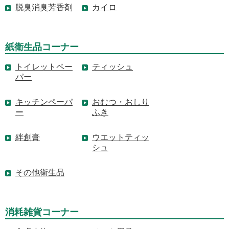
脱臭消臭芳香剤
カイロ
紙衛生品コーナー
トイレットペー
ティッシュ
パー
キッチンペーパ
おむつ・おしり
ー
ふき
絆創膏
ウエットティッ
シュ
その他衛生品
消耗雑貨コーナー