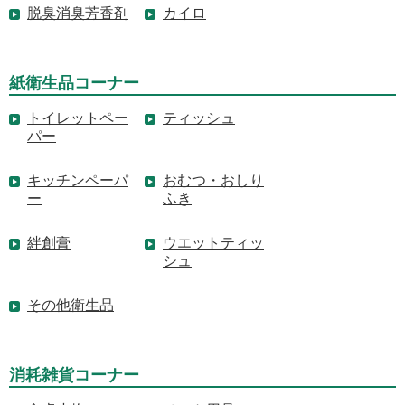
脱臭消臭芳香剤
カイロ
紙衛生品コーナー
トイレットペー
ティッシュ
パー
キッチンペーパ
おむつ・おしり
ー
ふき
絆創膏
ウエットティッ
シュ
その他衛生品
消耗雑貨コーナー