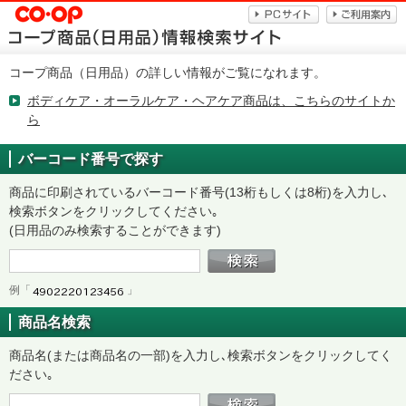
コープ商品（日用品）の詳しい情報がご覧になれます。
ボディケア・オーラルケア・ヘアケア商品は、こちらのサイトか
ら
バーコード番号で探す
商品に印刷されているバーコード番号(13桁もしくは8桁)を入力し､
検索ボタンをクリックしてください｡
(日用品のみ検索することができます)
例「
」
商品名検索
商品名(または商品名の一部)を入力し､検索ボタンをクリックしてく
ださい｡