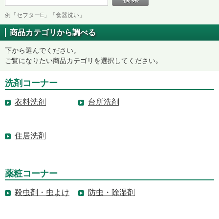
例「セフターE」「食器洗い」
商品カテゴリから調べる
下から選んでください。
ご覧になりたい商品カテゴリを選択してください｡
洗剤コーナー
衣料洗剤
台所洗剤
住居洗剤
薬粧コーナー
殺虫剤・虫よけ
防虫・除湿剤