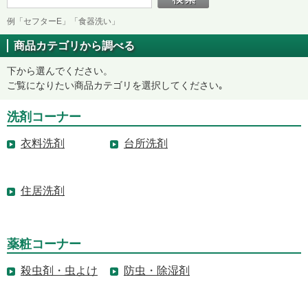
例「セフターE」「食器洗い」
商品カテゴリから調べる
下から選んでください。
ご覧になりたい商品カテゴリを選択してください｡
洗剤コーナー
衣料洗剤
台所洗剤
住居洗剤
薬粧コーナー
殺虫剤・虫よけ
防虫・除湿剤