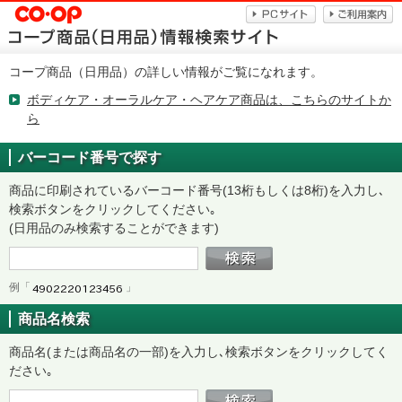
コープ商品（日用品）の詳しい情報がご覧になれます。
ボディケア・オーラルケア・ヘアケア商品は、こちらのサイトか
ら
バーコード番号で探す
商品に印刷されているバーコード番号(13桁もしくは8桁)を入力し､
検索ボタンをクリックしてください｡
(日用品のみ検索することができます)
例「
」
商品名検索
商品名(または商品名の一部)を入力し､検索ボタンをクリックしてく
ださい｡