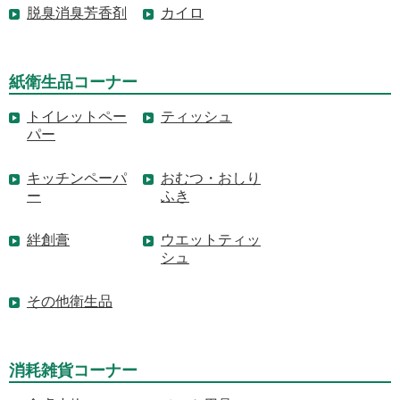
脱臭消臭芳香剤
カイロ
紙衛生品コーナー
トイレットペー
ティッシュ
パー
キッチンペーパ
おむつ・おしり
ー
ふき
絆創膏
ウエットティッ
シュ
その他衛生品
消耗雑貨コーナー