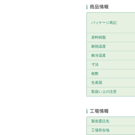
パッケージ表記
原料樹脂
耐熱温度
耐冷温度
寸法
枚数
生産国
取扱い上の注意
製造委託先
工場所在地