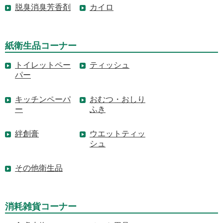
脱臭消臭芳香剤
カイロ
紙衛生品コーナー
トイレットペー
ティッシュ
パー
キッチンペーパ
おむつ・おしり
ー
ふき
絆創膏
ウエットティッ
シュ
その他衛生品
消耗雑貨コーナー