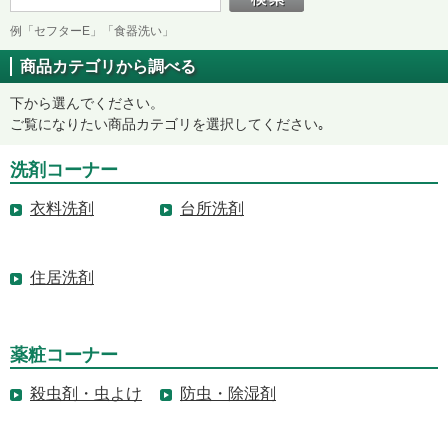
例「セフターE」「食器洗い」
商品カテゴリから調べる
下から選んでください。
ご覧になりたい商品カテゴリを選択してください｡
洗剤コーナー
衣料洗剤
台所洗剤
住居洗剤
薬粧コーナー
殺虫剤・虫よけ
防虫・除湿剤