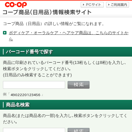
コープ商品（日用品）の詳しい情報がご覧になれます。
ボディケア・オーラルケア・ヘアケア商品は、こちらのサイトか
ら
バーコード番号で探す
商品に印刷されているバーコード番号(13桁もしくは8桁)を入力し､
検索ボタンをクリックしてください｡
(日用品のみ検索することができます)
例「
」
商品名検索
商品名(または商品名の一部)を入力し､検索ボタンをクリックしてく
ださい｡