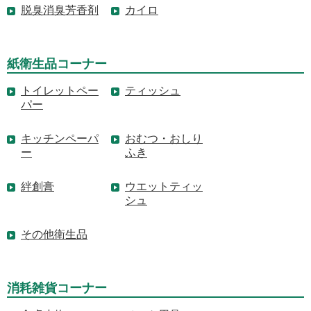
脱臭消臭芳香剤
カイロ
紙衛生品コーナー
トイレットペー
ティッシュ
パー
キッチンペーパ
おむつ・おしり
ー
ふき
絆創膏
ウエットティッ
シュ
その他衛生品
消耗雑貨コーナー