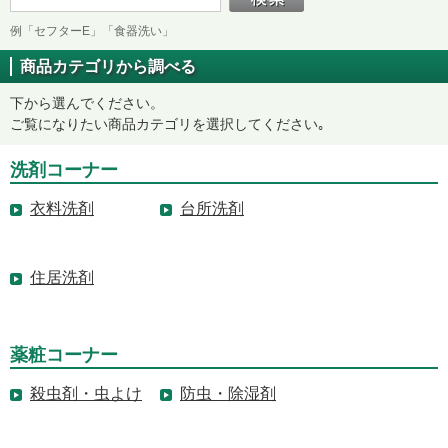
例「セフターE」「食器洗い」
商品カテゴリから調べる
下から選んでください。
ご覧になりたい商品カテゴリを選択してください｡
洗剤コーナー
衣料洗剤
台所洗剤
住居洗剤
薬粧コーナー
殺虫剤・虫よけ
防虫・除湿剤