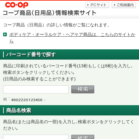
コープ商品（日用品）の詳しい情報がご覧になれます。
ボディケア・オーラルケア・ヘアケア商品は、こちらのサイトか
ら
バーコード番号で探す
商品に印刷されているバーコード番号(13桁もしくは8桁)を入力し､
検索ボタンをクリックしてください｡
(日用品のみ検索することができます)
例「
」
商品名検索
商品名(または商品名の一部)を入力し､検索ボタンをクリックしてく
ださい｡