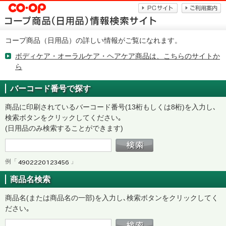
コープ商品（日用品）の詳しい情報がご覧になれます。
ボディケア・オーラルケア・ヘアケア商品は、こちらのサイトか
ら
バーコード番号で探す
商品に印刷されているバーコード番号(13桁もしくは8桁)を入力し､
検索ボタンをクリックしてください｡
(日用品のみ検索することができます)
例「
」
商品名検索
商品名(または商品名の一部)を入力し､検索ボタンをクリックしてく
ださい｡