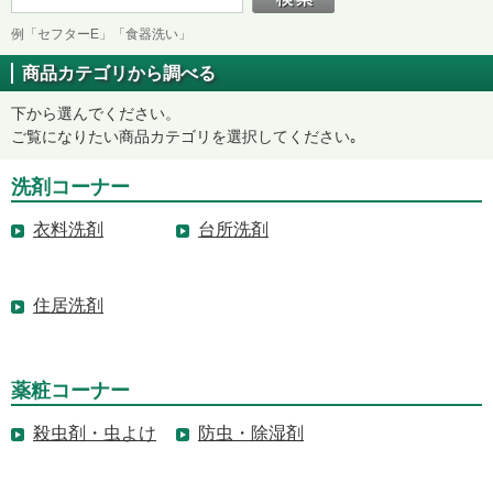
例「セフターE」「食器洗い」
商品カテゴリから調べる
下から選んでください。
ご覧になりたい商品カテゴリを選択してください｡
洗剤コーナー
衣料洗剤
台所洗剤
住居洗剤
薬粧コーナー
殺虫剤・虫よけ
防虫・除湿剤