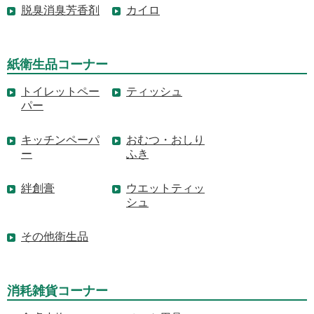
脱臭消臭芳香剤
カイロ
紙衛生品コーナー
トイレットペー
ティッシュ
パー
キッチンペーパ
おむつ・おしり
ー
ふき
絆創膏
ウエットティッ
シュ
その他衛生品
消耗雑貨コーナー