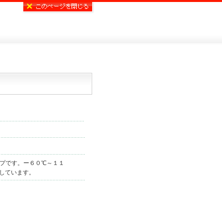
プです。ー６０℃～１１
しています。