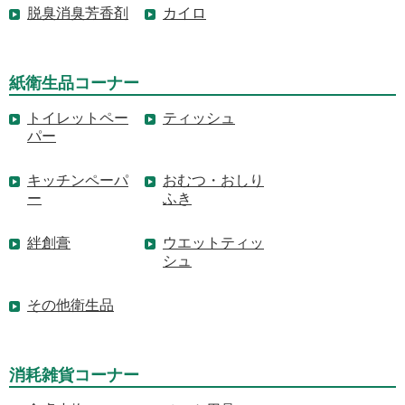
脱臭消臭芳香剤
カイロ
紙衛生品コーナー
トイレットペー
ティッシュ
パー
キッチンペーパ
おむつ・おしり
ー
ふき
絆創膏
ウエットティッ
シュ
その他衛生品
消耗雑貨コーナー