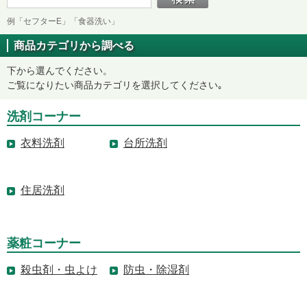
例「セフターE」「食器洗い」
商品カテゴリから調べる
下から選んでください。
ご覧になりたい商品カテゴリを選択してください｡
洗剤コーナー
衣料洗剤
台所洗剤
住居洗剤
薬粧コーナー
殺虫剤・虫よけ
防虫・除湿剤