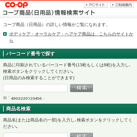
コープ商品（日用品）の詳しい情報がご覧になれます。
ボディケア・オーラルケア・ヘアケア商品は、こちらのサイトか
ら
バーコード番号で探す
商品に印刷されているバーコード番号(13桁もしくは8桁)を入力し､
検索ボタンをクリックしてください｡
(日用品のみ検索することができます)
例「
」
商品名検索
商品名(または商品名の一部)を入力し､検索ボタンをクリックしてく
ださい｡