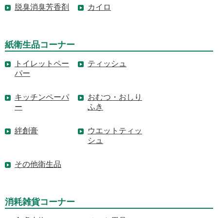
脱臭消臭芳香剤
カイロ
紙衛生品コーナー
トイレットペー
ティッシュ
パー
キッチンペーパ
おむつ・おしり
ー
ふき
絆創膏
ウエットティッ
シュ
その他衛生品
消耗雑貨コーナー