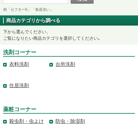
例「セフターE」「食器洗い」
商品カテゴリから調べる
下から選んでください。
ご覧になりたい商品カテゴリを選択してください｡
洗剤コーナー
衣料洗剤
台所洗剤
住居洗剤
薬粧コーナー
殺虫剤・虫よけ
防虫・除湿剤