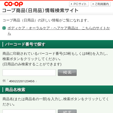
コープ商品（日用品）の詳しい情報がご覧になれます。
ボディケア・オーラルケア・ヘアケア商品は、こちらのサイトか
ら
バーコード番号で探す
商品に印刷されているバーコード番号(13桁もしくは8桁)を入力し､
検索ボタンをクリックしてください｡
(日用品のみ検索することができます)
例「
」
商品名検索
商品名(または商品名の一部)を入力し､検索ボタンをクリックしてく
ださい｡