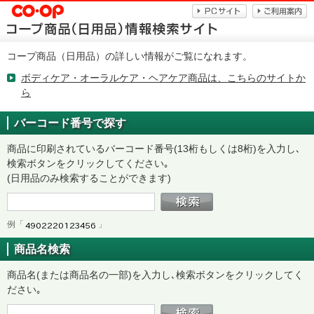
コープ商品（日用品）の詳しい情報がご覧になれます。
ボディケア・オーラルケア・ヘアケア商品は、こちらのサイトか
ら
バーコード番号で探す
商品に印刷されているバーコード番号(13桁もしくは8桁)を入力し､
検索ボタンをクリックしてください｡
(日用品のみ検索することができます)
例「
」
商品名検索
商品名(または商品名の一部)を入力し､検索ボタンをクリックしてく
ださい｡