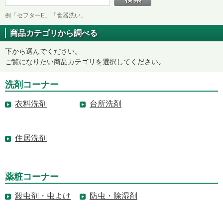
例「セフターE」「食器洗い」
商品カテゴリから調べる
下から選んでください。
ご覧になりたい商品カテゴリを選択してください｡
洗剤コーナー
衣料洗剤
台所洗剤
住居洗剤
薬粧コーナー
殺虫剤・虫よけ
防虫・除湿剤