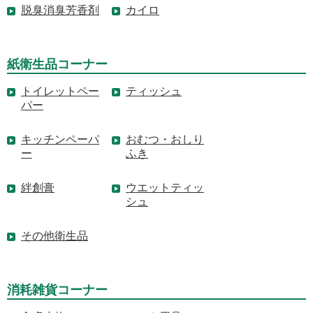
脱臭消臭芳香剤
カイロ
紙衛生品コーナー
トイレットペー
ティッシュ
パー
キッチンペーパ
おむつ・おしり
ー
ふき
絆創膏
ウエットティッ
シュ
その他衛生品
消耗雑貨コーナー