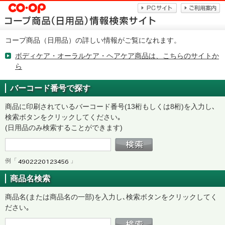
コープ商品（日用品）の詳しい情報がご覧になれます。
ボディケア・オーラルケア・ヘアケア商品は、こちらのサイトか
ら
バーコード番号で探す
商品に印刷されているバーコード番号(13桁もしくは8桁)を入力し､
検索ボタンをクリックしてください｡
(日用品のみ検索することができます)
例「
」
商品名検索
商品名(または商品名の一部)を入力し､検索ボタンをクリックしてく
ださい｡