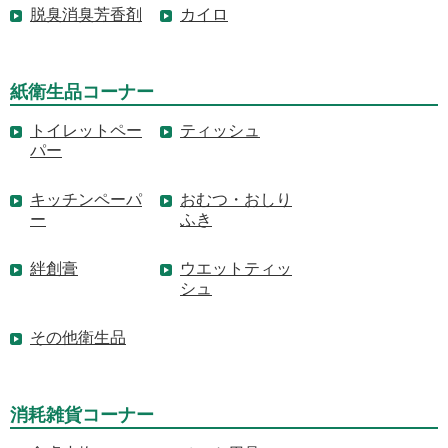
脱臭消臭芳香剤
カイロ
紙衛生品コーナー
トイレットペー
ティッシュ
パー
キッチンペーパ
おむつ・おしり
ー
ふき
絆創膏
ウエットティッ
シュ
その他衛生品
消耗雑貨コーナー