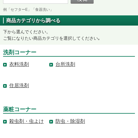
例「セフターE」「食器洗い」
商品カテゴリから調べる
下から選んでください。
ご覧になりたい商品カテゴリを選択してください｡
洗剤コーナー
衣料洗剤
台所洗剤
住居洗剤
薬粧コーナー
殺虫剤・虫よけ
防虫・除湿剤